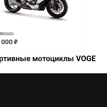
 RR500S
 000 ₽
ртивные мотоциклы
VOGE