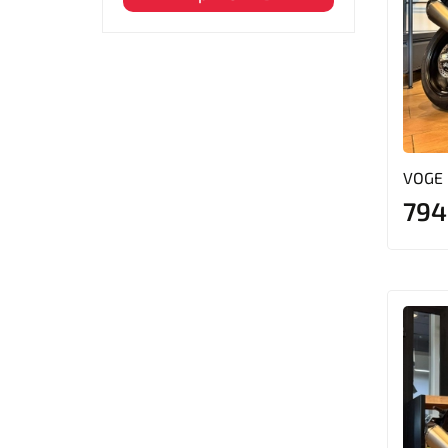
VOGE 
794