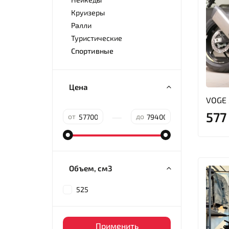
Круизеры
Ралли
Туристические
Спортивные
Цена
VOGE
577
—
от
до
Объем, см3
525
Применить