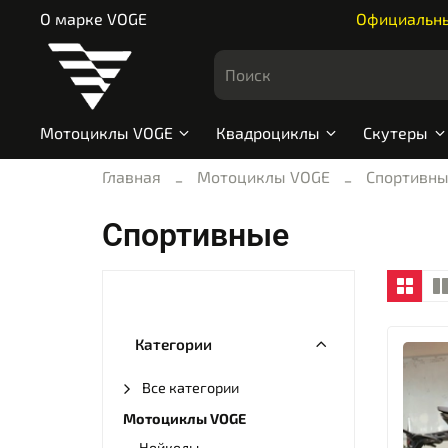
О марке VOGE
Официальный
Мотоциклы VOGE
Квадроциклы
Скутеры
Главная
Мотоциклы VOGE
Спортивн
Спортивные
Категории
Все категории
Мотоциклы VOGE
Нейкеды