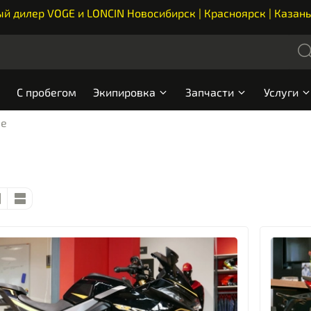
 дилер VOGE и LONCIN Новосибирск | Красноярск | Казань
С пробегом
Экипировка
Запчасти
Услуги
ые