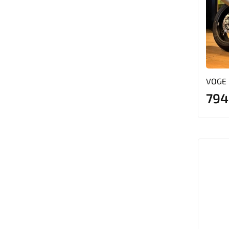
VOGE 
794