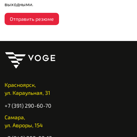
выходными.
Отправить резюме
Красноярск,
ул. Караульная, 31
+7 (391) 290-60-70
Самара,
ул. Авроры, 154