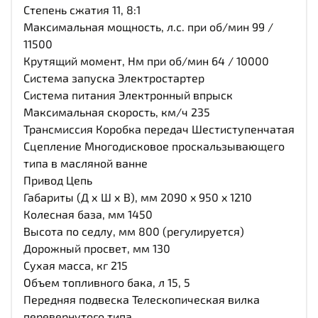
Степень сжатия 11, 8:1
Максимальная мощность, л.с. при об/мин 99 /
11500
Крутящий момент, Нм при об/мин 64 / 10000
Система запуска Электростартер
Система питания Электронный впрыск
Максимальная скорость, км/ч 235
Трансмиссия Коробка передач Шестиступенчатая
Сцепление Многодисковое проскальзывающего
типа в масляной ванне
Привод Цепь
Габариты (Д х Ш х В), мм 2090 x 950 x 1210
Колесная база, мм 1450
Высота по седлу, мм 800 (регулируется)
Дорожный просвет, мм 130
Сухая масса, кг 215
Объем топливного бака, л 15, 5
Передняя подвеска Телескопическая вилка
перевернутого типа