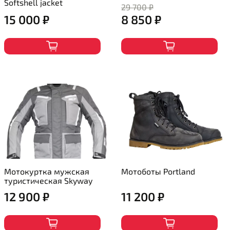
Softshell jacket
29 700 ₽
15 000 ₽
8 850 ₽
Мотокуртка мужская
Мотоботы Portland
туристическая Skyway
12 900 ₽
11 200 ₽