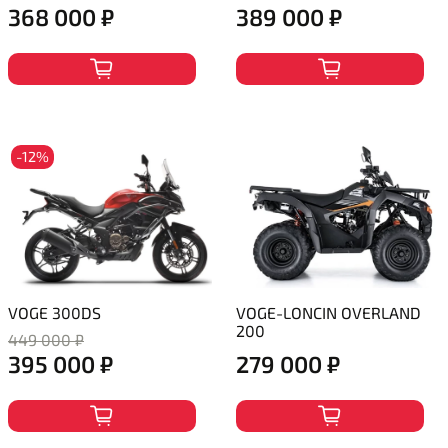
368 000 ₽
389 000 ₽
-12%
VOGE 300DS
VOGE-LONCIN OVERLAND
200
449 000 ₽
395 000 ₽
279 000 ₽