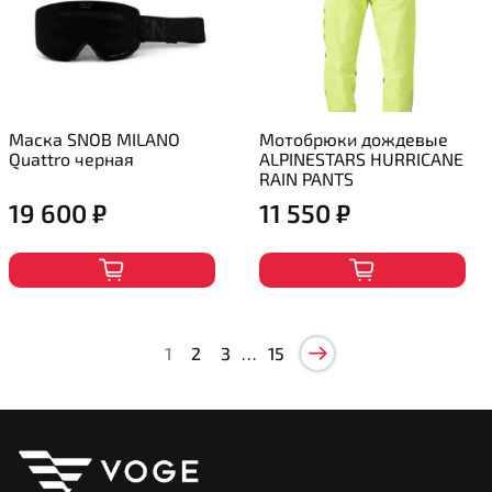
Маска SNOB MILANO
Мотобрюки дождевые
Quattro черная
ALPINESTARS HURRICANE
RAIN PANTS
19 600 ₽
11 550 ₽
1
2
3
…
15