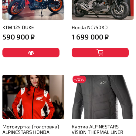
KTM 125 DUKE
Honda NC750XD
590 900 ₽
1 699 000 ₽
-70%
Мотокуртка (толстовка)
Куртка ALPINESTARS
ALPINESTARS HONDA
VISION THERMAL LINER