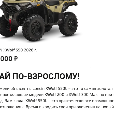
N XWolf 550 2026 г.
 000 ₽
АЙ ПО-ВЗРОСЛОМУ!
мени объяснять! Loncin XWolf 550L – это та самая золотая
ерос младшие модели XWolf 200 и XWolf 300 Max, но при э
д. Вам сюда. XWolf 550L – это практически все возможно
 отношениях. Время выводить свои приключения на новый