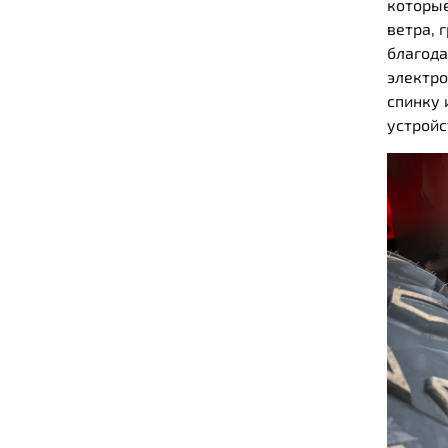
которые
ветра, 
благода
электро
спинку 
устройс