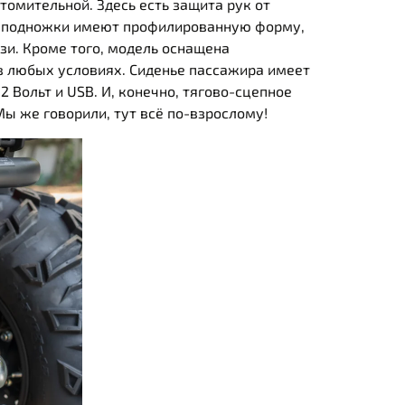
омительной. Здесь есть защита рук от
, а подножки имеют профилированную форму,
зи. Кроме того, модель оснащена
в любых условиях. Сиденье пассажира имеет
2 Вольт и USB. И, конечно, тягово-сцепное
Мы же говорили, тут всё по-взрослому!