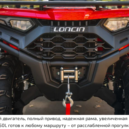
двигатель, полный привод, надежная рама, увеличенная 
50L готов к любому маршруту – от расслабленной прогул