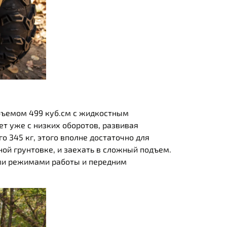
бъемом 499 куб.см с жидкостным
т уже с низких оборотов, развивая
о 345 кг, этого вполне достаточно для
ной грунтовке, и заехать в сложный подъем.
ими режимами работы и передним