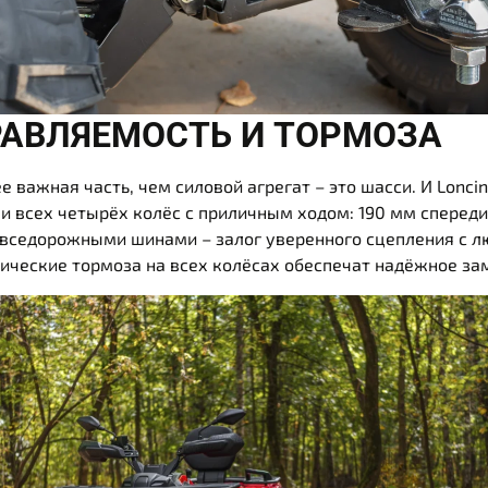
РАВЛЯЕМОСТЬ И ТОРМОЗА
е важная часть, чем силовой агрегат – это шасси. И Lonci
и всех четырёх колёс с приличным ходом: 190 мм спереди
 вседорожными шинами – залог уверенного сцепления с 
ические тормоза на всех колёсах обеспечат надёжное за