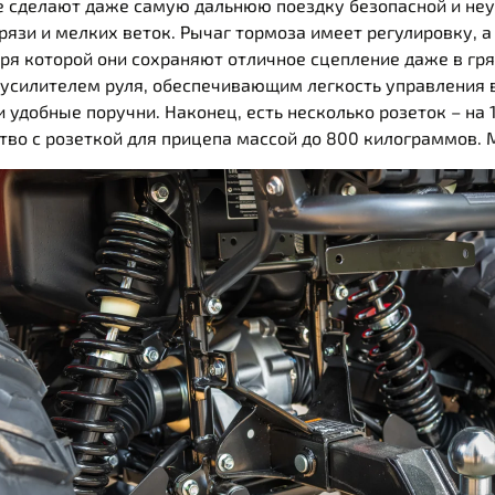
 сделают даже самую дальнюю поездку безопасной и неут
грязи и мелких веток. Рычаг тормоза имеет регулировку
ря которой они сохраняют отличное сцепление даже в гря
усилителем руля, обеспечивающим легкость управления 
и удобные поручни. Наконец, есть несколько розеток – на 1
тво с розеткой для прицепа массой до 800 килограммов. 