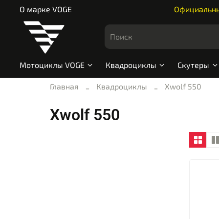
О марке VOGE
Официальный
Мотоциклы VOGE
Квадроциклы
Скутеры
Главная
Квадроциклы
Xwolf 550
Xwolf 550