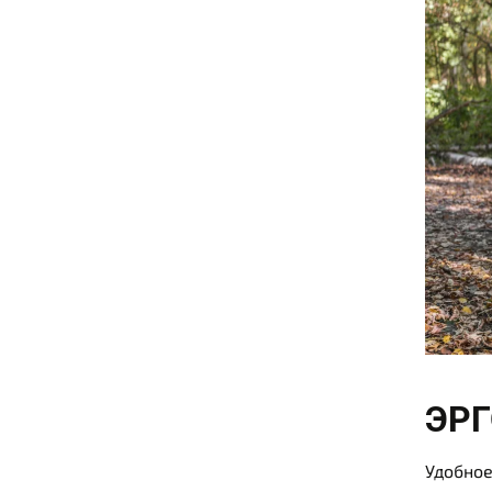
ЭР
Удобное