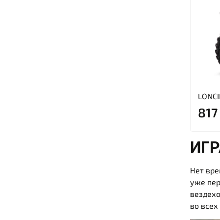
LONCI
817
ИГР
Нет вре
уже пер
вездехо
во всех