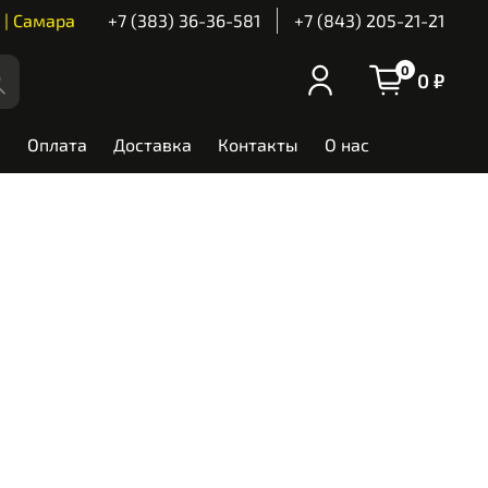
 | Самара
+7 (383) 36-36-581
+7 (843) 205-21-21
0
0 ₽
Оплата
Доставка
Контакты
О нас