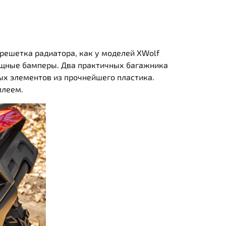
 решетка радиатора, как у моделей XWolf
ощные бамперы. Два практичных багажника
ых элементов из прочнейшего пластика.
плеем.