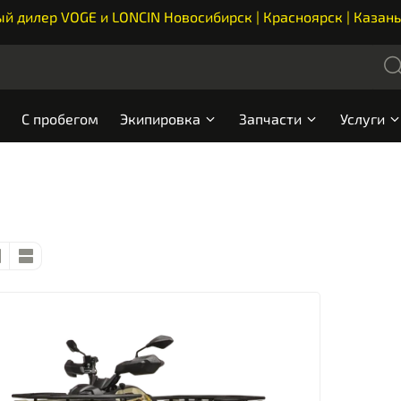
 дилер VOGE и LONCIN Новосибирск | Красноярск | Казань
С пробегом
Экипировка
Запчасти
Услуги