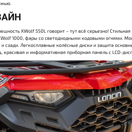
ожью.
ЗАЙН
ешность XWolf 550L говорит – тут всё серьезно! Стильная
XWolf 1000, фары со светодиодными ходовыми огнями. М
 и сзади. Легкосплавные колёсные диски и защита основн
, красивая и информативная приборная панель с LCD-дис