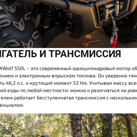
ГАТЕЛЬ И ТРАНСМИССИЯ
XWolf 550L – это современный одноцилиндровый мотор о
нием и электронным впрыском топлива. Он уверенно тяне
ь 46,2 л.с. и крутящий момент 53 Нм. Учитывая массу всег
ой езды по любой местности: можно и разогнаться на ров
телем работает бесступенчатая трансмиссия с нескольк
енциалом.