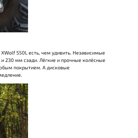
n XWolf 550L есть, чем удивить. Независимые
 и 230 мм сзади. Лёгкие и прочные колёсные
любым покрытием. А дисковые
медление.