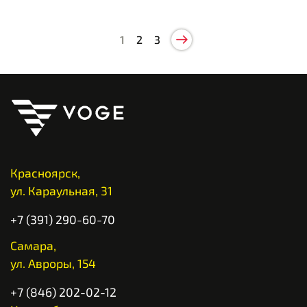
1
2
3
Красноярск,
ул. Караульная, 31
+7 (391) 290-60-70
Самара,
ул. Авроры, 154
+7 (846) 202-02-12