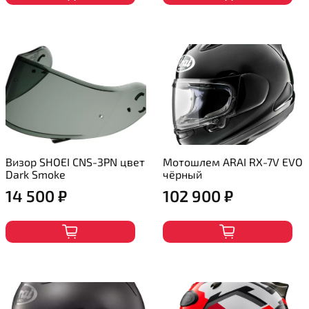
Визор SHOEI CNS-3PN цвет
Мотошлем ARAI RX-7V EVO
Dark Smoke
чёрный
14 500 ₽
102 900 ₽