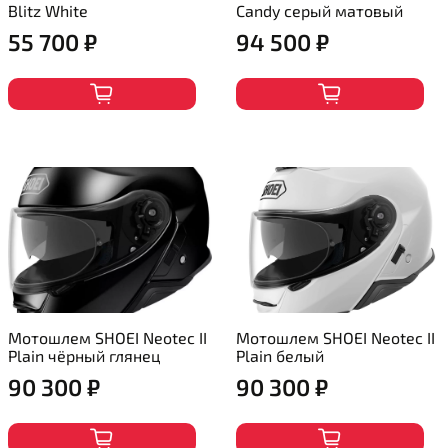
Blitz White
Candy серый матовый
55 700 ₽
94 500 ₽
Мотошлем SHOEI Neotec II
Мотошлем SHOEI Neotec II
Plain чёрный глянец
Plain белый
90 300 ₽
90 300 ₽