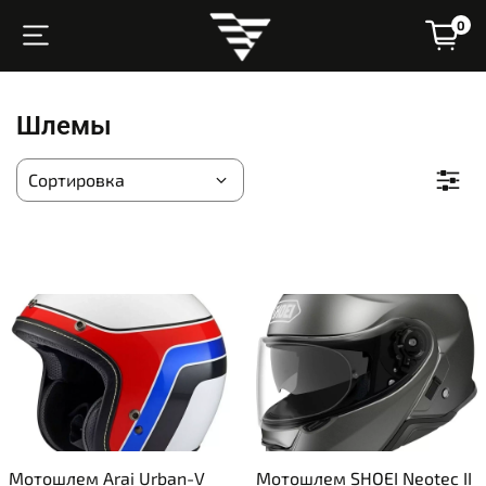
0
Шлемы
Мотошлем Arai Urban-V
Мотошлем SHOEI Neotec II