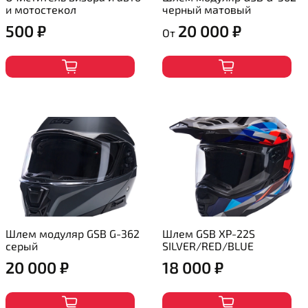
и мотостекол
черный матовый
500 ₽
20 000 ₽
От
Шлем модуляр GSB G-362
Шлем GSB XP-22S
серый
SILVER/RED/BLUE
20 000 ₽
18 000 ₽