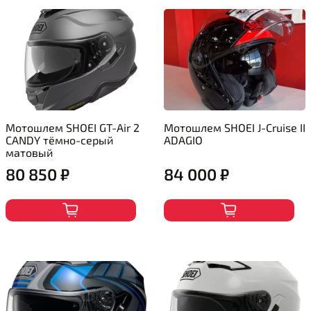
Мотошлем SHOEI GT-Air 2
Мотошлем SHOEI J-Cruise II
CANDY тёмно-серый
ADAGIO
матовый
80 850 ₽
84 000 ₽