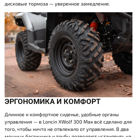
дисковые тормоза — уверенное замедление.
ЭРГОНОМИКА И КОМФОРТ
Длинное и комфортное сиденье, удобные органы
управления — в Loncin XWolf 300 Max всё сделано для
того, чтобы ничто не отвлекало от управления. В два
мощных багажника и трубы позволяют установить на