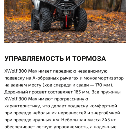
УПРАВЛЯЕМОСТЬ И ТОРМОЗА
XWolf 300 Max имеет переднюю независимую
подвеску на А-образных рычагах и моноамортизатор
на заднем мосту (ход спереди и сзади — 170 мм).
Дорожный просвет составляет 165 мм. Все пружины
XWolf 300 Max имеют прогрессивную
характеристику, что делает подвеску комфортной
при проезде небольших неровностей и энергоёмкой
при проезде крупных ям. Небольшая масса 245 кг
обеспечивает легкую управляемость, а надежные