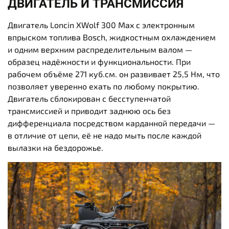
ДВИГАТЕЛЬ И ТРАНСМИССИЯ
Двигатель Loncin XWolf 300 Max с электронным
впрыском топлива Bosch, жидкостным охлаждением
и одним верхним распределительным валом —
образец надёжности и функциональности. При
рабочем объёме 271 куб.см. он развивает 25,5 Нм, что
позволяет уверенно ехать по любому покрытию.
Двигатель сблокирован с бесступенчатой
трансмиссией и приводит заднюю ось без
дифференциала посредством карданной передачи —
в отличие от цепи, её не надо мыть после каждой
вылазки на бездорожье.