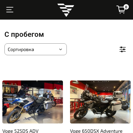
0
С пробегом
Voge 525DS ADV
Voge 650DSX Adventure