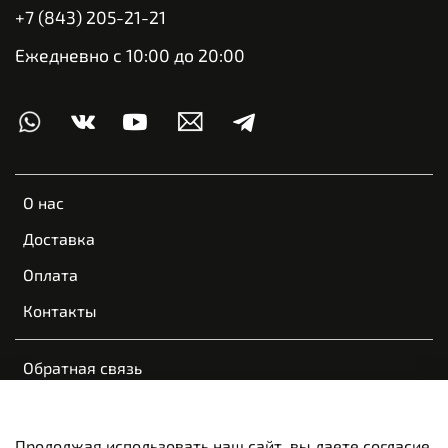
+7 (843) 205-21-21
Ежедневно с 10:00 до 20:00
О нас
Доставка
Оплата
Контакты
Обратная связь
Пользовательское соглашение
Оферта и политика конфиденциальности
Продолжая использовать наш сайт, вы даете согласие