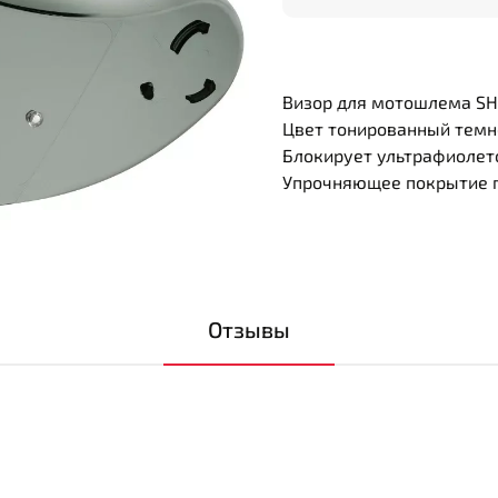
Визор для мотошлема SHO
Цвет тонированный темн
Блокирует ультрафиолето
Упрочняющее покрытие п
Отзывы