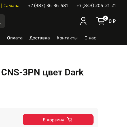
 | Самара
+7 (383) 36-36-581
+7 (843) 205-21-21
0
0 ₽
Оплата
Доставка
Контакты
О нас
 CNS-3PN цвет Dark
В корзину