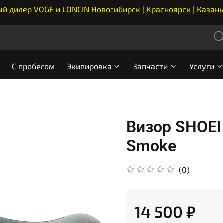
 дилер VOGE и LONCIN Новосибирск | Красноярск | Казань
С пробегом
Экипировка
Запчасти
Услуги
Визор SHOEI
Smoke
(0)
14 500 ₽