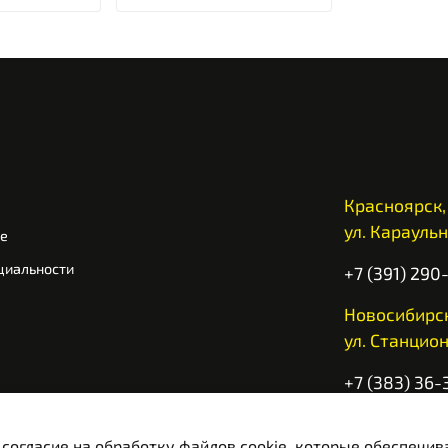
Красноярск,
ул. Караульн
ие
циальности
+7 (391) 290
Новосибирск
ул. Станцион
+7 (383) 36-
Ежедневно с
 согласие на обработку файлов cookie, которые обеспечи