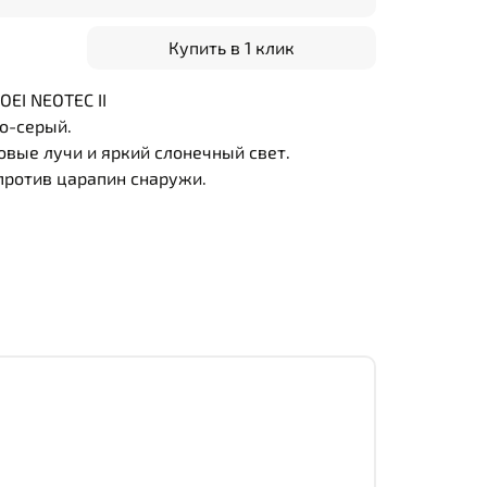
Купить в 1 клик
EI NEOTEC II
о-серый.
вые лучи и яркий слонечный свет.
ротив царапин снаружи.