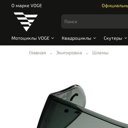
О марке VOGE
Официальный
Мотоциклы VOGE
Квадроциклы
Скутеры
Главная
Экипировка
Шлемы