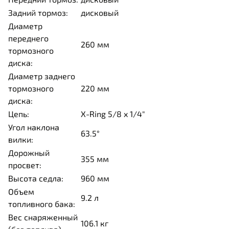
Задний тормоз:
дисковый
Диаметр
переднего
260 мм
тормозного
диска:
Диаметр заднего
тормозного
220 мм
диска:
Цепь:
X-Ring 5/8 x 1/4"
Угол наклона
63.5°
вилки:
Дорожный
355 мм
просвет:
Высота седла:
960 мм
Объем
9.2 л
топливного бака:
Вес снаряженный
106.1 кг