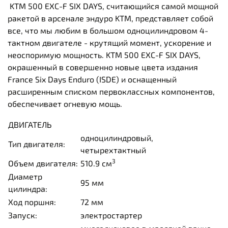
KTM 500 EXC-F SIX DAYS, считающийся самой мощной
ракетой в арсенале эндуро KTM, представляет собой
все, что мы любим в большом одноцилиндровом 4-
тактном двигателе - крутящий момент, ускорение и
неоспоримую мощность. KTM 500 EXC-F SIX DAYS,
окрашенный в совершенно новые цвета издания
France Six Days Enduro (ISDE) и оснащенный
расширенным списком первоклассных компонентов,
обеспечивает огневую мощь.
ДВИГАТЕЛЬ
одноцилиндровый,
Тип двигателя:
четырехтактный
3
Объем двигателя:
510.9 см
Диаметр
95 мм
цилиндра:
Ход поршня:
72 мм
Запуск:
электростартер