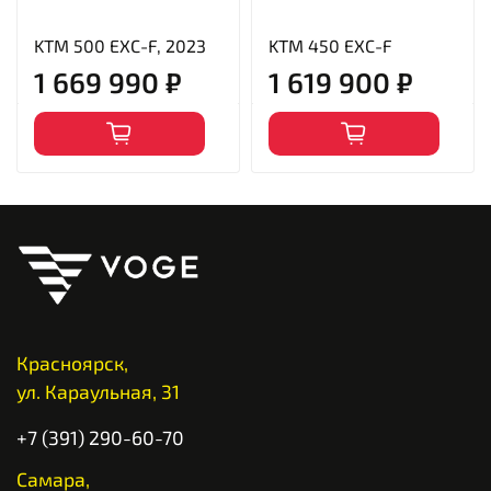
KTM 500 EXC-F, 2023
KTM 450 EXC-F
1 669 990 ₽
1 619 900 ₽
Красноярск,
ул. Караульная, 31
+7 (391) 290-60-70
Самара,