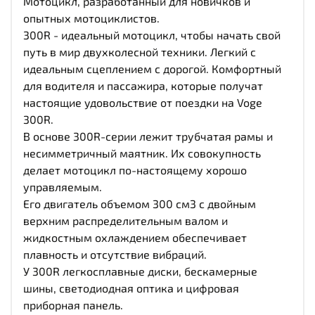
Мотоцикл, разработанный для новичков и
опытных мотоциклистов.
300R - идеальный мотоцикл, чтобы начать свой
путь в мир двухколесной техники. Легкий с
идеальным сцеплением с дорогой. Комфортный
для водителя и пассажира, которые получат
настоящие удовольствие от поездки на Voge
300R.
В основе 300R-серии лежит трубчатая ​​рамы и
несимметричный маятник. Их совокупность
делает мотоцикл по-настоящему хорошо
управляемым.
Его двигатель объемом 300 см3 с двойным
верхним распределительным валом и
жидкостным охлаждением обеспечивает
плавность и отсутствие вибраций.
У 300R легкосплавные диски, бескамерные
шины, светодиодная оптика и цифровая
приборная панель.