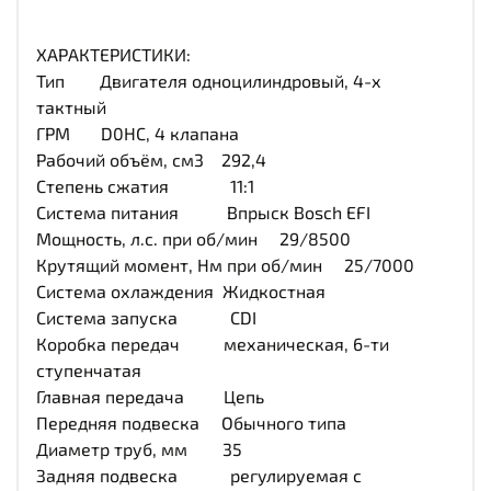
ХАРАКТЕРИСТИКИ:
Тип Двигателя одноцилиндровый, 4-х
тактный
ГРМ D0HC, 4 клапана
Рабочий объём, см3 292,4
Степень сжатия 11:1
Система питания Впрыск Bosch EFI
Мощность, л.с. при об/мин 29/8500
Крутящий момент, Нм при об/мин 25/7000
Система охлаждения Жидкостная
Система запуска CDI
Коробка передач механическая, 6-ти
ступенчатая
Главная передача Цепь
Передняя подвеска Обычного типа
Диаметр труб, мм 35
Задняя подвеска регулируемая с