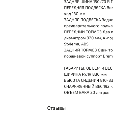
ЗАДНЯЯ ШИНА 150/70 R 1
ПЕРЕДНЯЯ ПОДВЕСКА Вилк
ход 180 мм
ЗАДНЯЯ ПОДВЕСКА Задний
предварительного поджат
ПЕРЕДНИЙ ТОРМОЗ Два п
диаметром 320 мм, 4-п
Stylema, ABS
ЗАДНИЙ ТОРМОЗ Один тор
поршневой суппорт Brem
ГАБАРИТЫ, ОБЪЕМ И ВЕС
ШИРИНА РУЛЯ 830 мм
ВЫСОТА СИДЕНИЯ 810-8
СНАРЯЖЕННЫЙ ВЕС 192 к
ОБЪЕМ БАКА 20 литров
Отзывы