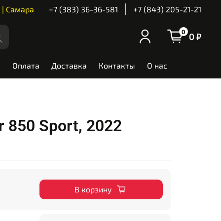
 | Самара
+7 (383) 36-36-581
+7 (843) 205-21-21
0
0 ₽
Оплата
Доставка
Контакты
О нас
r 850 Sport, 2022
В корзину