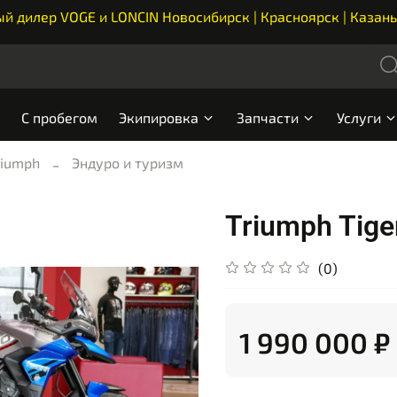
 дилер VOGE и LONCIN Новосибирск | Красноярск | Казань
С пробегом
Экипировка
Запчасти
Услуги
riumph
Эндуро и туризм
Triumph Tige
(0)
1 990 000 ₽