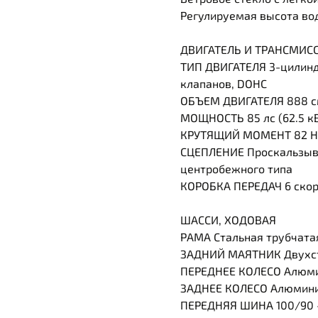
Регулируемая высота вод
ДВИГАТЕЛЬ И ТРАНСМИС
ТИП ДВИГАТЕЛЯ 3-цилинд
клапанов, DOHC
ОБЪЕМ ДВИГАТЕЛЯ 888 
МОЩНОСТЬ 85 лс (62.5 кВ
КРУТЯЩИЙ МОМЕНТ 82 Нм
СЦЕПЛЕНИЕ Проскальзыва
центробежного типа
КОРОБКА ПЕРЕДАЧ 6 скор
ШАССИ, ХОДОВАЯ
РАМА Стальная трубчатая
ЗАДНИЙ МАЯТНИК Двухст
ПЕРЕДНЕЕ КОЛЕСО Алюмин
ЗАДНЕЕ КОЛЕСО Алюминие
ПЕРЕДНЯЯ ШИНА 100/90 -