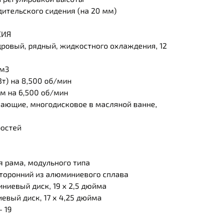
ительского сидения (на 20 мм)
СИЯ
ровый, рядный, жидкостного охлаждения, 12
см3
т) на 8,500 об/мин
 на 6,500 об/мин
ющие, многодисковое в масляной ванне,
остей
 рама, модульного типа
оронний из алюминиевого сплава
иевый диск, 19 х 2,5 дюйма
вый диск, 17 х 4,25 дюйма
 19