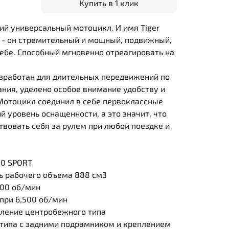
Купить в 1 клик
щий универсальный мотоцикл. И имя Tiger
 - он стремительный и мощный, подвижный,
ебе. Способный мгновенно отреагировать на
зработан для длительных передвижений по
ния, уделено особое внимание удобству и
Мотоцикл соединил в себе первоклассные
й уровень оснащенности, а это значит, что
твовать себя за рулем при любой поездке и
0 SPORT
ь рабочего объема 888 см3
500 об/мин
при 6,500 об/мин
ление центробежного типа
 типа с задними подрамником и креплением