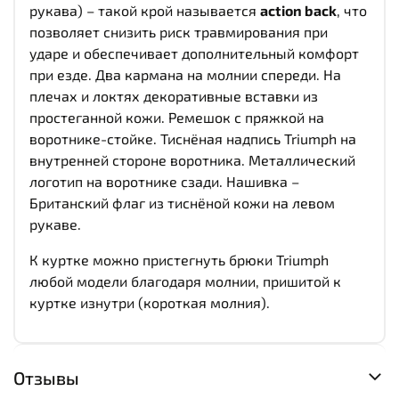
рукава) – такой крой называется
action back
, что
позволяет снизить риск травмирования при
ударе и обеспечивает дополнительный комфорт
при езде. Два кармана на молнии спереди. На
плечах и локтях декоративные вставки из
простеганной кожи. Ремешок с пряжкой на
воротнике-стойке. Тиснёная надпись Triumph на
внутренней стороне воротника. Металлический
логотип на воротнике сзади. Нашивка –
Британский флаг из тиснёной кожи на левом
рукаве.
К куртке можно пристегнуть брюки Triumph
любой модели благодаря молнии, пришитой к
куртке изнутри (короткая молния).
Отзывы