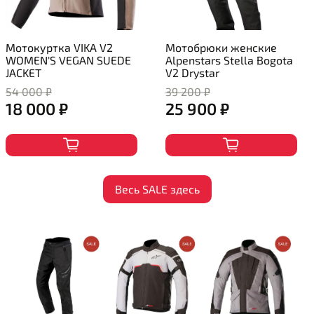
Мотокуртка VIKA V2
Мотобрюки женские
WOMEN'S VEGAN SUEDE
Alpenstars Stella Bogota
JACKET
V2 Drystar
54 000 ₽
39 200 ₽
18 000 ₽
25 900 ₽
Весь SALE здесь