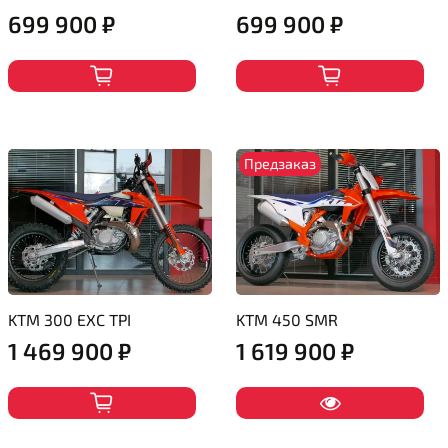
699 900 ₽
699 900 ₽
Предзаказ
KTM 300 EXC TPI
KTM 450 SMR
1 469 900 ₽
1 619 900 ₽