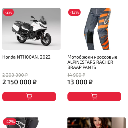
-2%
-13%
Honda NT1100AN, 2022
Мотобрюки кроссовые
ALPINESTARS RACHER
BRAAP PANTS
2 200 000 ₽
14 900 ₽
2 150 000 ₽
13 000 ₽
-42%