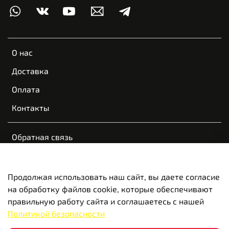
О нас
Доставка
Оплата
Контакты
Обратная связь
Пользовательское соглашение
Оферта и политика конфиденциальности
Продолжая использовать наш сайт, вы даете согласие
на обработку файлов cookie, которые обеспечивают
Вакансии
правильную работу сайта и соглашаетесь с нашей
Политикой безопасности
© 2022-2026 VOGE Новосибирск | Красноярск | Казань |