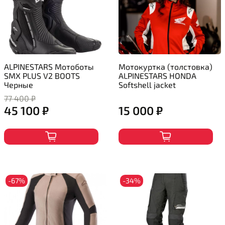
ALPINESTARS Мотоботы
Мотокуртка (толстовка)
SMX PLUS V2 BOOTS
ALPINESTARS HONDA
Черные
Softshell jacket
77 400 ₽
45 100 ₽
15 000 ₽
-67%
-34%