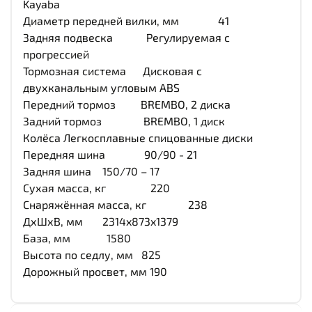
Kayaba
Диаметр передней вилки, мм 41
Задняя подвеска Регулируемая с
прогрессией
Тормозная система Дисковая с
двухканальным угловым ABS
Передний тормоз BREMBO, 2 диска
Задний тормоз BREMBO, 1 диск
Колёса Легкосплавные спицованные диски
Передняя шина 90/90 - 21
Задняя шина 150/70 – 17
Сухая масса, кг 220
Снаряжённая масса, кг 238
ДхШхВ, мм 2314x873x1379
База, мм 1580
Высота по седлу, мм 825
Дорожный просвет, мм 190