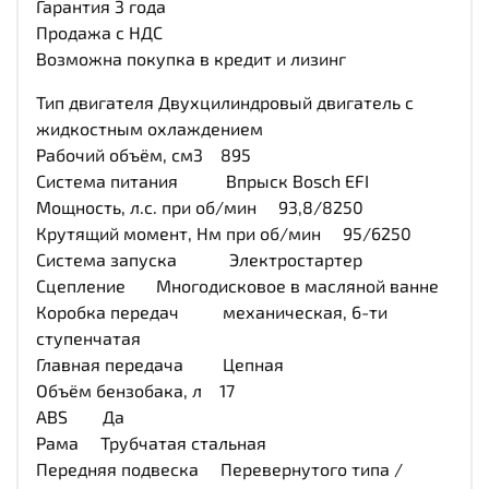
Гарантия 3 года
Продажа с НДС
Возможна покупка в кредит и лизинг
Тип двигателя Двухцилиндровый двигатель с
жидкостным охлаждением
Рабочий объём, см3 895
Система питания Впрыск Bosch EFI
Мощность, л.с. при об/мин 93,8/8250
Крутящий момент, Нм при об/мин 95/6250
Система запуска Электростартер
Сцепление Многодисковое в масляной ванне
Коробка передач механическая, 6-ти
ступенчатая
Главная передача Цепная
Объём бензобака, л 17
ABS Да
Рама Трубчатая стальная
Передняя подвеска Перевернутого типа /