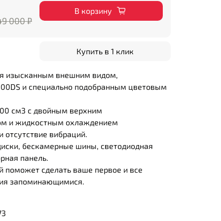
В корзину
49 000 ₽
Купить в 1 клик
ся изысканным внешним видом,
00DS и специально подобранным цветовым
300 см3 с двойным верхним
ом и жидкостным охлаждением
и отсутствие вибраций.
диски, бескамерные шины, светодиодная
рная панель.
й поможет сделать ваше первое и все
ия запоминающимися.
73