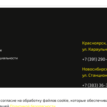
Красноярск,
ул. Караульн
ие
циальности
+7 (391) 290
Новосибирск
ул. Станцион
+7 (383) 36-
Ежедневно с
 согласие на обработку файлов cookie, которые обеспечи
нашей
Политикой безопасности