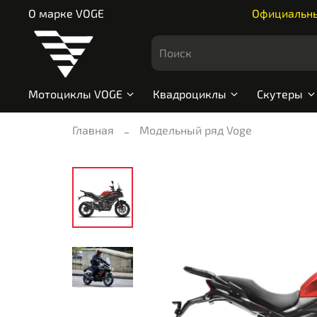
О марке VOGE
Официальный
Мотоциклы VOGE
Квадроциклы
Скутеры
Главная
Модельный ряд Voge