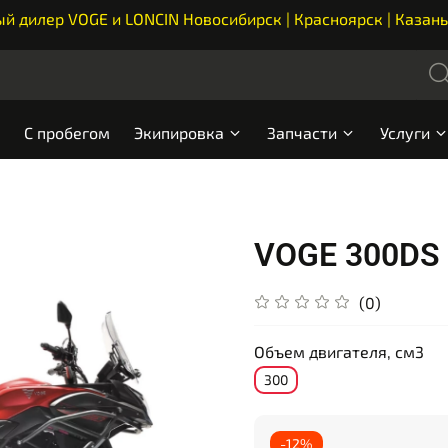
 дилер VOGE и LONCIN Новосибирск | Красноярск | Казань
С пробегом
Экипировка
Запчасти
Услуги
VOGE 300DS
(0)
Объем двигателя, см3
300
-12%