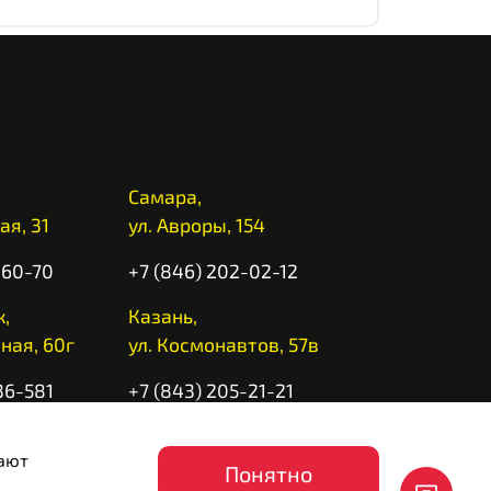
Самара,
ая, 31
ул. Авроры, 154
-60-70
+7 (846) 202-02-12
,
Казань,
ная, 60г
ул. Космонавтов, 57в
36-581
+7 (843) 205-21-21
 10:00 до 20:00
вают
Понятно