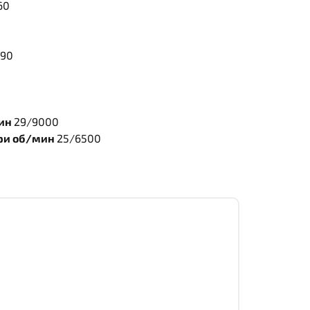
60
190
мин
29/9000
ри об/мин
25/6500