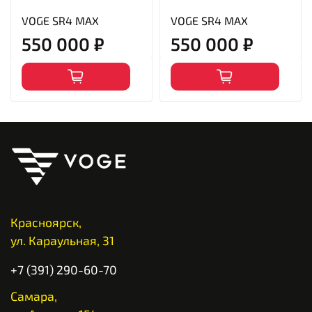
VOGE SR4 MAX
VOGE SR4 MAX
550 000 ₽
550 000 ₽
Красноярск,
ул. Караульная, 31
+7 (391) 290-60-70
Самара,