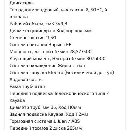
Двигатель:
Тип одноцилиндровый, 4-х тактный, SOHC, 4
клапана
Рабочий объём, см3 349,8
Диаметр цилиндра х Ход поршня, мм -
Степень сжатия 11,5:1
Система питания Впрыск EFI
Мощность, л.с. при об/мин 28,5/7500
Крутящий момент, Нм при об/мин 30/6000
Система охлаждения Жидкостная
Система запуска Electro (Бесключевой доступ)
Ходовая часть:
Рама трубчатая
Передняя подвеска Телескопического типа /
Kayaba
Диаметр труб, мм 35, Ход 110мм
Задняя подвеска Kayaba, Ход 112мм
Тормозная система J. Juan / ABS
Передний тормоз 2 диска 265мм