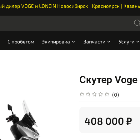
 дилер VOGE и LONCIN Новосибирск | Красноярск | Казань
С пробегом
Экипировка
Запчасти
Услуги
Скутер Voge
(0)
408 000 ₽