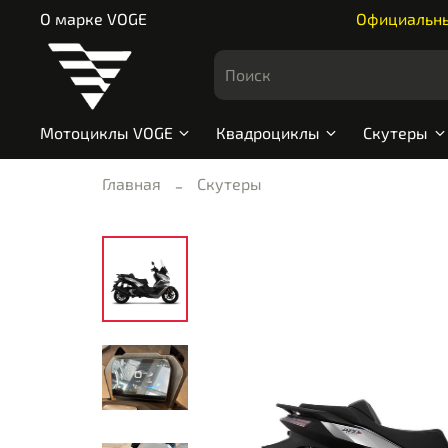
О марке VOGE
Официальный
Мотоциклы VOGE
Квадроциклы
Скутеры
Главная
Скутеры