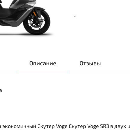
-
Описание
Отзывы
а
 экономичный Скутер Voge Скутер Voge SR3 в двух 