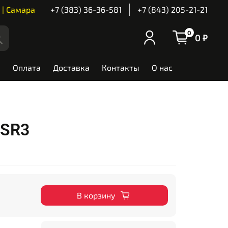
 | Самара
+7 (383) 36-36-581
+7 (843) 205-21-21
0
0 ₽
Оплата
Доставка
Контакты
О нас
 SR3
В корзину