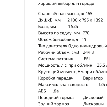
хороший выбор для города
Снаряжённая масса, кг 165
ДхШхВ, мм 2 100 x 795 x 1 392
База, мм 1 525
Высота по седлу, мм 770
Объём бензобака, л 14
Тип двигателя Одноцилиндровый
Рабочий объём, см3 244.3
Система питания EFI
Мощность, л.с. при об/мин 25,5 л.
Крутящий момент, Нм при об/ми
Коробка передач Вариатор
Максимальная скорость 125 
ABS Да
Передний тормоз Дисковый
Задний тормоз Дисковый