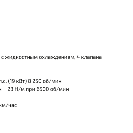
 с жидкостным охлаждением, 4 клапана
с. (19 кВт) 8 250 об/мин
н 23 Н/м при 6500 об/мин
км/час