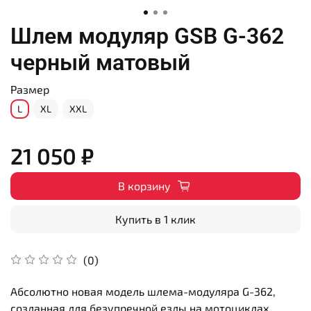
Шлем модуляр GSB G-362
черный матовый
Размер
L
XL
XXL
21 050 ₽
В корзину
Купить в 1 клик
(0)
Абсолютно новая модель шлема-модуляра G-362,
созданная для безупречной езды на мотоциклах