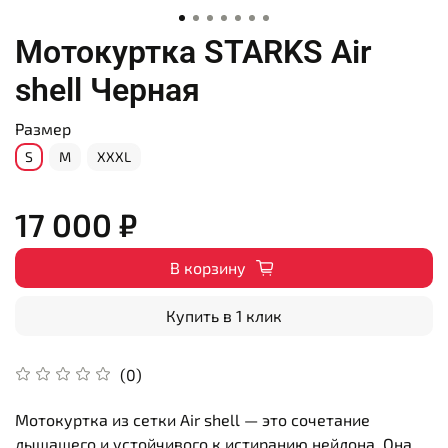
Мотокуртка STARKS Air
shell Черная
Размер
S
M
XXXL
17 000 ₽
В корзину
Купить в 1 клик
(0)
Мотокуртка из сетки Air shell — это сочетание
дышащего и устойчивого к истиранию нейлона. Она