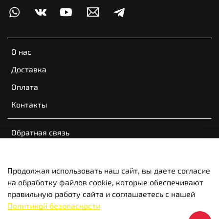
О нас
Доставка
Оплата
Контакты
Обратная связь
Пользовательское соглашение
Оферта и политика конфиденциальности
Продолжая использовать наш сайт, вы даете согласие
на обработку файлов cookie, которые обеспечивают
Вакансии
правильную работу сайта и соглашаетесь с нашей
Политикой безопасности
© 2022-2026 VOGE Новосибирск | Красноярск | Казань |