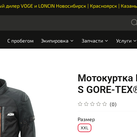
 дилер VOGE и LONCIN Новосибирск | Красноярск | Казань
С пробегом
Экипировка
Запчасти
Услуги
Мотокуртка 
S GORE-TEX
(0)
Размер
XXL