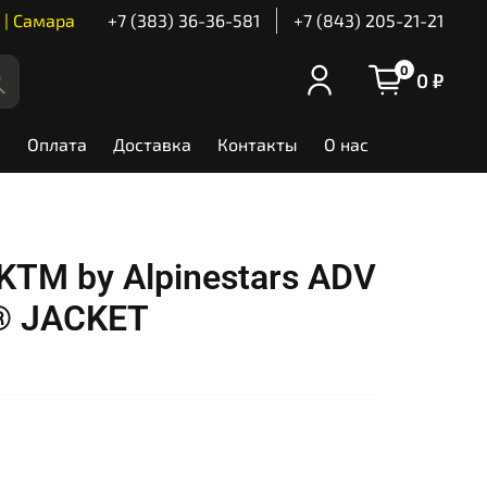
 | Самара
+7 (383) 36-36-581
+7 (843) 205-21-21
0
0 ₽
Оплата
Доставка
Контакты
О нас
KTM by Alpinestars ADV
® JACKET