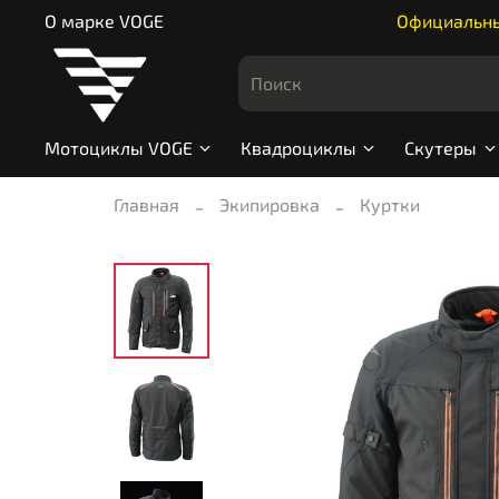
О марке VOGE
Официальный
Мотоциклы VOGE
Квадроциклы
Скутеры
Главная
Экипировка
Куртки