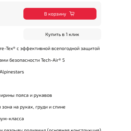
В корзину
Купить в 1 клик
re-Tex® с эффективной всепогодной защитой
ми безопасности Tech-Air® 5
Alpinestars
ширины пояса и рукавов
зона на руках, груди и спине
иум-класса
 и разрыву полиамид (основная конструкция)