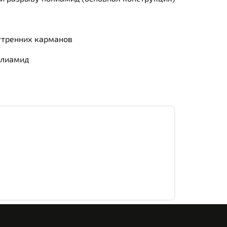
утренних карманов
полиамид