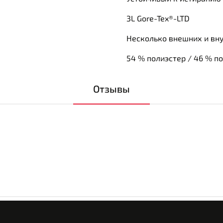
3L Gore-Tex®-LTD
Несколько внешних и вн
54 % полиэстер / 46 % 
Отзывы