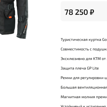
78 250 ₽
Туристическая куртка Go
Совместимость с подушка
Эксклюзивно для KTM от 
Защита плеча GP Lite
Ремни для регулировки 
Большая вентиляционная 
Магнитная молния прем
Устойчивый к истиранию