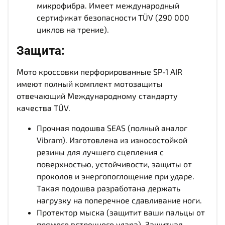
микрофибра. Имеет международный
сертификат безопасности TÜV (290 000
циклов на трение).
Защита:
Мото кроссовки перфорированные SP-1 AIR
имеют полный комплект мотозащиты
отвечающий Международному стандарту
качества TÜV.
Прочная подошва SEAS (полный аналог
Vibram). Изготовлена из износостойкой
резины для лучшего сцепления с
поверхностью, устойчивости, защиты от
проколов и энергопоглощение при ударе.
Такая подошва разработана держать
нагрузку на поперечное сдавливание ноги.
Протектор мыска (защитит ваши пальцы от
прямого встречного удара). Защитная