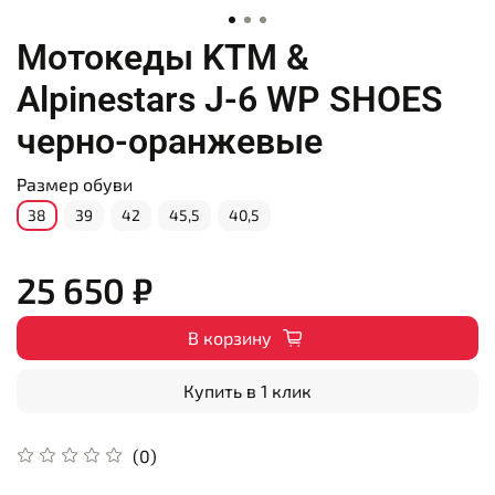
Мотокеды KTM &
Alpinestars J-6 WP SHOES
черно-оранжевые
Размер обуви
38
39
42
45,5
40,5
25 650 ₽
В корзину
Купить в 1 клик
(0)