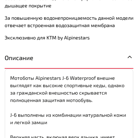
дышащее покрытие
За повышенную водонепроницаемость данной модели
отвечает встроенная водозащитная мембрана
Эксклюзивно
для
KTM by Alpinestars
Описание
Мотоботы Alpinestars J-6 Waterproof внешне
выглядят как высокие спортивные кеды, однако
за гражданской внешностью скрывается
полноценная защитная мотообувь.
J-6 выполнены из комбинации натуральной кожи
и легкой замши
Верхняя часть, включая верх язычка, имеет