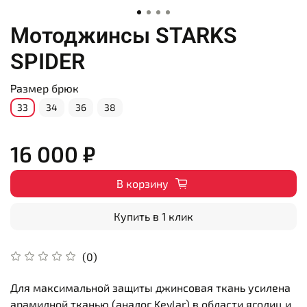
Мотоджинсы STARKS
SPIDER
Размер брюк
33
34
36
38
16 000 ₽
В корзину
Купить в 1 клик
(0)
Для максимальной защиты джинсовая ткань усилена
арамидной тканью (аналог Kevlar) в области ягодиц и