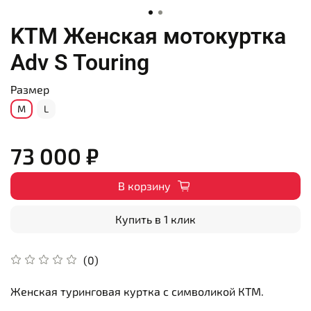
KTM Женская мотокуртка
Adv S Touring
Размер
M
L
73 000 ₽
В корзину
Купить в 1 клик
(0)
Женская туринговая куртка с символикой КТМ.