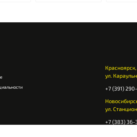
Красноярск,
ул. Караульн
ие
циальности
+7 (391) 290
Новосибирск
ул. Станцион
+7 (383) 36-
Ежедневно с