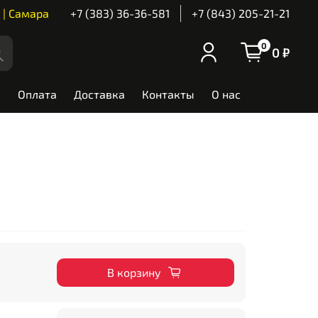
 | Самара
+7 (383) 36-36-581
+7 (843) 205-21-21
0
0 ₽
Оплата
Доставка
Контакты
О нас
В корзину