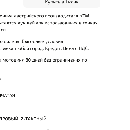
Купить в 1 клик
хника австрийского производителя КТМ
итается лучшей для использования в гонках
сти.
о дилера. Выгодные условия
тавка любой город. Кредит. Цена с НДС.
 мотоцикл 30 дней без ограничения по
³
НЧАТАЯ
ДРОВЫЙ, 2-ТАКТНЫЙ