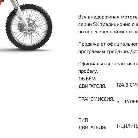
Вся внедорожная мототе
серии SX традиционно сч
по пересеченной местно
Продажа от официальног
программы трейд-ин. Дос
Официальная гарантия на
пробегу.
ОБЪЁМ
124.8 СМ
ДВИГАТЕЛЯ:
ТРАНСМИССИЯ:
6-СТУПЕ
ТИП
1-ЦИЛИН
ДВИГАТЕЛЯ: