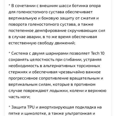
* В сочетании с внешним шасси ботинка опора
для голеностопного сустава обеспечивает
вертикальную и боковую защиту от сжатия и
поворота голеностопного сустава, а также
постепенное демпфирование скручивающих сил
в случае аварии, в то же время обеспечивая
естественную свободу движений;
* Система с двумя шарнирами позволяет Tech 10
сохранять целостность при сгибании, устраняя
необходимость в альтернативных торсионных
стержнях и обеспечивая чрезвычайно важное
прогрессивное сопротивление вращательным и
вертикальным силам, которые в противном
случае повреждают лодыжки, колени и верхнюю
часть ноги;
* Защита TPU и амортизирующая подкладка на
пятке и щиколотке, а также ультратонкая и