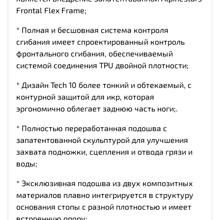
Frontal Flex Frame;
* Полная и бесшовная система контроля
сгибания имеет спроектированный контроль
фронтального сгибания, обеспечиваемый
системой соединения TPU двойной плотности;
* Дизайн Tech 10 более тонкий и обтекаемый, с
контурной защитой для икр, которая
эргономично облегает заднюю часть ноги;.
* Полностью переработанная подошва с
запатентованной скульптурой для улучшения
захвата подножки, сцепления и отвода грязи и
воды;
* Эксклюзивная подошва из двух композитных
материалов плавно интегрируется в структуру
основания стопы с разной плотностью и имеет
встроенную опору;