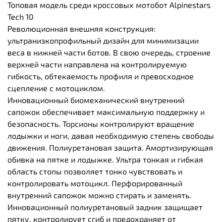
Топовая модель среди кроссовых мотобот Alpinestars
Tech 10
Революционная внешняя конструкция:
ультранизкопрофильный дизайн для минимизации
веса в нижней части ботов. В свою очередь, строение
верхней части направлена на контролируемую
гибкость, обтекаемость профиля и превосходное
сцепление с мотоциклом.
Инновационный биомеханический внутренний
сапожок обеспечивает максимальную поддержку и
безопасность. Торсионы контролируют вращение
лодыжки и ноги, давая необходимую степень свободы
движения. Полиуретановая защита. Амортизирующая
обивка на пятке и лодыжке. Ультра тонкая и гибкая
область стопы позволяет тонко чувствовать и
контролировать мотоцикл. Перфорированный
внутренний сапожок можно стирать и заменять.
Инновационный полиуретановый задник защищает
пятку, контролирует сгиб и предохраняет от