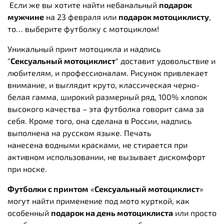
Если же вы хотите найти небанальный
подарок
мужчине
на 23 февраля или
подарок мотоциклисту
,
то… выберите футболку с мотоциклом!
Уникальный принт мотоцикла и надпись
"
Сексуальный мотоциклист
" доставит удовольствие и
любителям, и профессионалам. Рисунок привлекает
внимание, и выглядит круто, классическая черно-
белая гамма, широкий размерный ряд, 100% хлопок
высокого качества – эта футболка говорит сама за
себя. Кроме того, она сделана в России, надпись
выполнена на русском языке. Печать
нанесена водными красками, не стирается при
активном использовании, не вызывает дискомфорт
при носке.
Футболки с принтом
«
Сексуальный мотоциклист
»
могут найти применение под мото курткой, как
особенный
подарок на день мотоциклиста
или просто