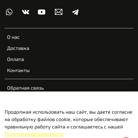
О нас
Доставка
Оплата
Контакты
Обратная связь
Пользовательское соглашение
Оферта и политика конфиденциальности
Продолжая использовать наш сайт, вы даете согласие
на обработку файлов cookie, которые обеспечивают
Вакансии
правильную работу сайта и соглашаетесь с нашей
Политикой безопасности