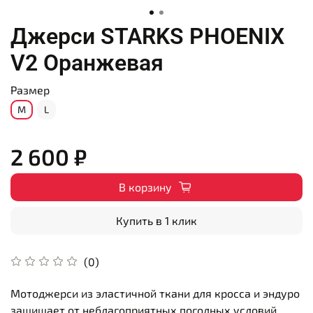
Джерси STARKS PHOENIX
V2 Оранжевая
Размер
M
L
2 600 ₽
В корзину
Купить в 1 клик
(0)
Мотоджерси из эластичной ткани для кросса и эндуро
защищает от неблагоприятных погодных условий,