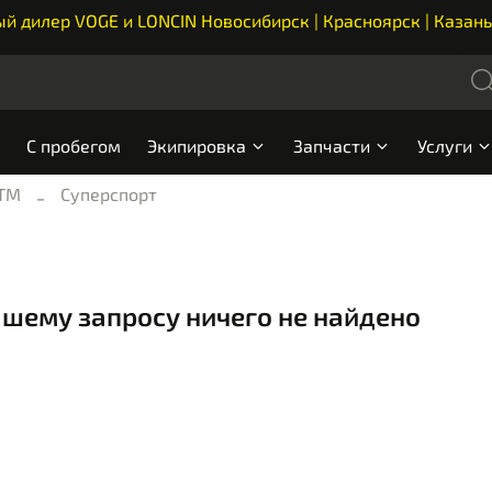
 дилер VOGE и LONCIN Новосибирск | Красноярск | Казань
С пробегом
Экипировка
Запчасти
Услуги
ТМ
Суперспорт
ашему запросу ничего не найдено