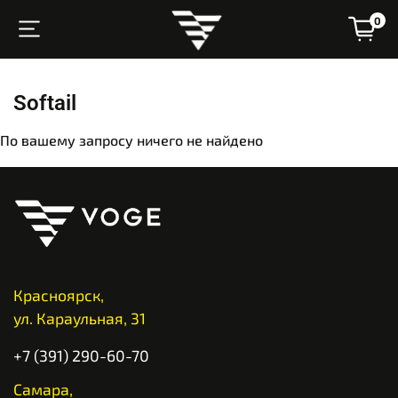
0
Softail
По вашему запросу ничего не найдено
Красноярск,
ул. Караульная, 31
+7 (391) 290-60-70
Самара,