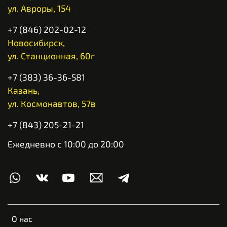
ул. Авроры, 154
+7 (846) 202-02-12
Новосибирск,
ул. Станционная, 60г
+7 (383) 36-36-581
Казань,
ул. Космонавтов, 57в
+7 (843) 205-21-21
Ежедневно с 10:00 до 20:00
О нас