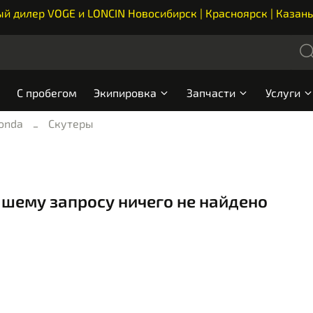
 дилер VOGE и LONCIN Новосибирск | Красноярск | Казань
С пробегом
Экипировка
Запчасти
Услуги
onda
Скутеры
ашему запросу ничего не найдено